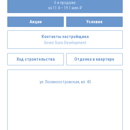
6 в продаже
за 11.4 – 19.1 млн ₽
Акции
Условия
Контакты застройщика
Seven Suns Development
Ход строительства
Отделка в квартире
ул. Лосиноостровская, вл. 45