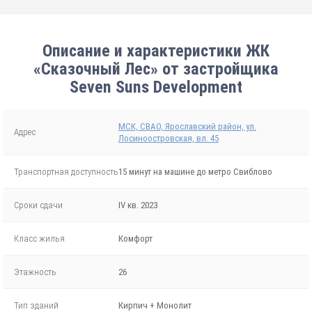
Описание и характеристики ЖК
«Сказочный Лес» от застройщика
Seven Suns Development
МСК, СВАО, Ярославский район, ул.
Адрес
Лосиноостровская, вл. 45
Транспортная доступность
15 минут на машине до метро Свиблово
Сроки сдачи
IV кв. 2023
Класс жилья
Комфорт
Этажность
26
Тип зданий
Кирпич + Монолит