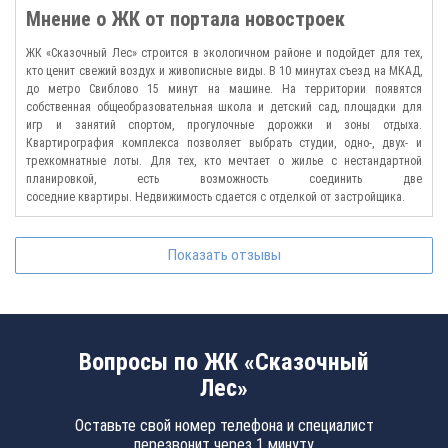
Мнение о ЖК от портала новостроек
ЖК «Сказочный Лес» строится в экологичном районе и подойдет для тех,
кто ценит свежий воздух и живописные виды. В 10 минутах съезд на МКАД,
до метро Свиблово 15 минут на машине. На территории появятся
собственная общеобразовательная школа и детский сад, площадки для
игр и занятий спортом, прогулочные дорожки и зоны отдыха.
Квартирография комплекса позволяет выбрать студии, одно-, двух- и
трехкомнатные лоты. Для тех, кто мечтает о жилье с нестандартной
планировкой, есть возможность соединить две
соседние квартиры. Недвижимость сдается с отделкой от застройщика.
Показать отзывы
Вопросы по ЖК «Сказочный
Лес»
Оставьте свой номер телефона и специалист
перезвонит через 1 минуту